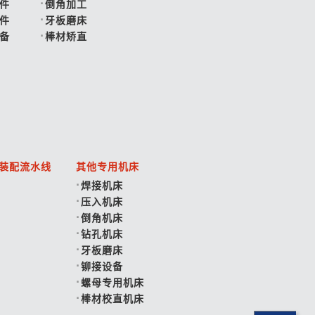
件
倒角加工
件
牙板磨床
备
棒材矫直
装配流水线
其他专用机床
焊接机床
压入机床
倒角机床
钻孔机床
牙板磨床
铆接设备
螺母专用机床
棒材校直机床