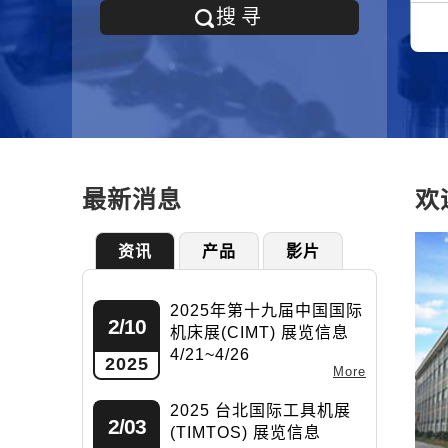
车辆工业零配件
其他机械设备
搜寻
最新消息
欢
资讯
产品
影片
2025年第十九届中国国际
2/10
机床展(CIMT) 展览信息
4/21~4/26
2025
More
2025 台北国际工具机展
2/03
(TIMTOS) 展览信息