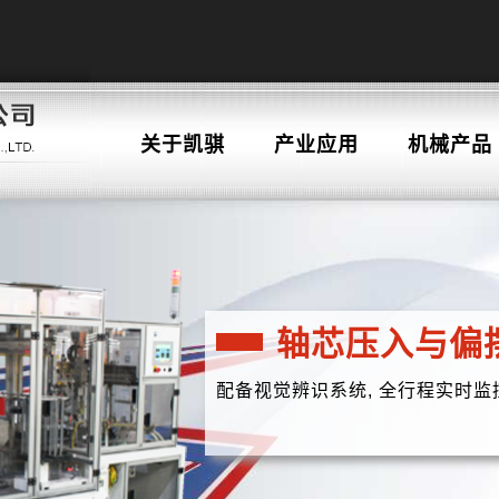
关于凯骐
产业应用
机械产品
轴芯压入与偏
配备视觉辨识系统, 全行程实时监