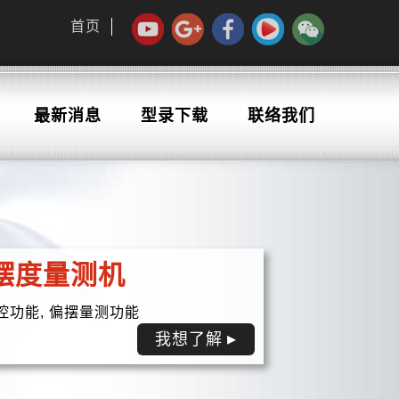
首页
最新消息
型录下载
联络我们
摆度量测机
控功能, 偏摆量测功能
我想了解