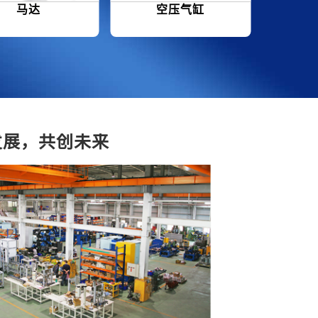
马达
空压气缸
车辆
发展，共创未来