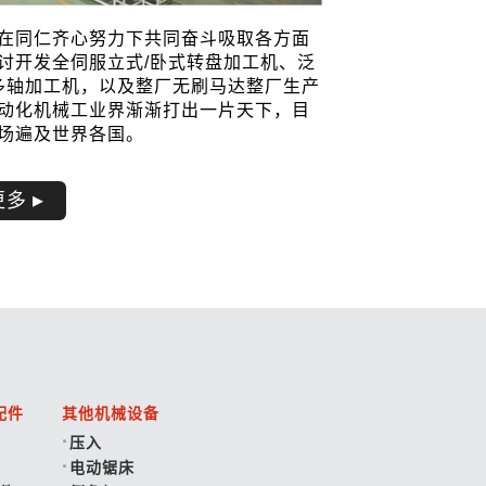
在同仁齐心努力下共同奋斗吸取各方面
讨开发
全伺服
立式/卧式转盘加工机、泛
多轴加工机，以及整厂无刷马达整厂生产
动化机械工业界渐渐打出一片天下，目
场遍及世界各国。
更多
配件
其他机械设备
压入
电动锯床